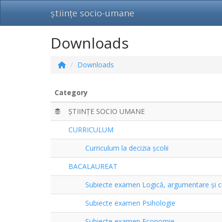
științe socio-umane
Downloads
Downloads
Category
ȘTIINȚE SOCIO UMANE
CURRICULUM
Curriculum la decizia școlii
BACALAUREAT
Subiecte examen Logică, argumentare și 
Subiecte examen Psihologie
Subiecte examen Economie