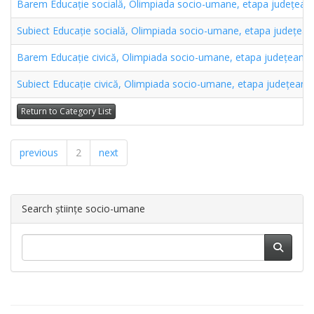
Barem Educație socială, Olimpiada socio-umane, etapa județean
Subiect Educație socială, Olimpiada socio-umane, etapa județea
Barem Educație civică, Olimpiada socio-umane, etapa județeană
Subiect Educație civică, Olimpiada socio-umane, etapa județeană
Return to Category List
previous
2
next
Search științe socio-umane