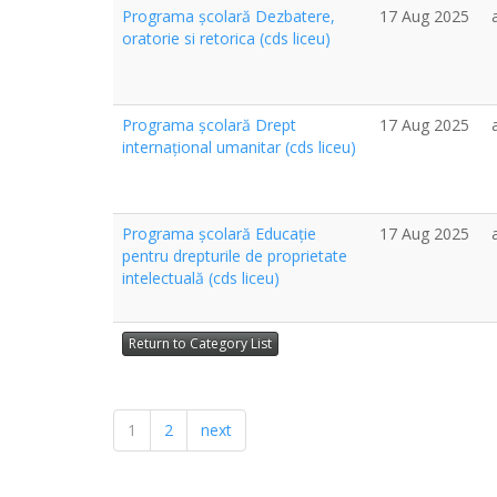
Programa școlară Dezbatere,
17 Aug 2025
oratorie si retorica (cds liceu)
Programa școlară Drept
17 Aug 2025
internațional umanitar (cds liceu)
Programa școlară Educație
17 Aug 2025
pentru drepturile de proprietate
intelectuală (cds liceu)
Return to Category List
1
2
next