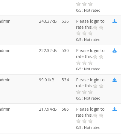
0/5 : Not rated
admin
243.37kB
536
Please login to
rate this.
0/5 : Not rated
admin
222.32kB
530
Please login to
rate this.
0/5 : Not rated
admin
99.01kB
534
Please login to
rate this.
0/5 : Not rated
admin
217.94kB
586
Please login to
rate this.
0/5 : Not rated