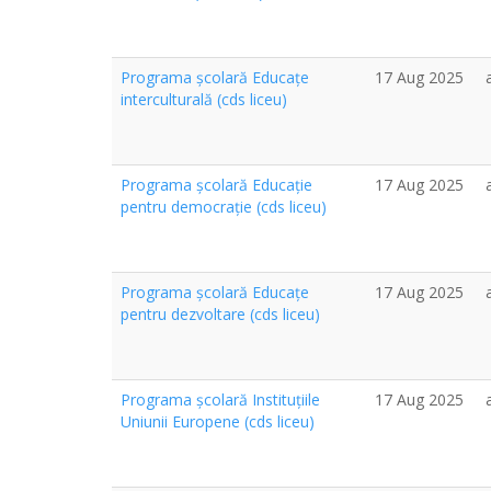
Programa școlară Educațe
17 Aug 2025
interculturală (cds liceu)
Programa școlară Educație
17 Aug 2025
pentru democrație (cds liceu)
Programa școlară Educațe
17 Aug 2025
pentru dezvoltare (cds liceu)
Programa școlară Instituțiile
17 Aug 2025
Uniunii Europene (cds liceu)